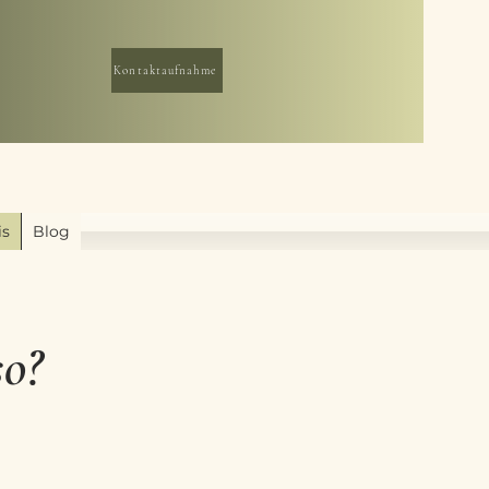
Kontaktaufnahme
is
Blog
so?