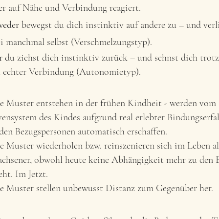
er auf Nähe und Verbindung reagiert.
weder
bewegst du dich instinktiv auf andere zu – und verl
i manchmal selbst (Verschmelzungstyp).
r
du ziehst dich instinktiv zurück – und sehnst dich tro
 echter Verbindung (Autonomietyp).
e Muster entstehen in der frühen Kindheit - werden vom
ensystem des Kindes aufgrund real erlebter Bindungserf
den Bezugspersonen automatisch erschaffen.
e Muster wiederholen bzw. reinszenieren sich im Leben al
chsener, obwohl heute keine Abhängigkeit mehr zu den E
eht. Im Jetzt.
e Muster stellen unbewusst Distanz zum Gegenüber her.