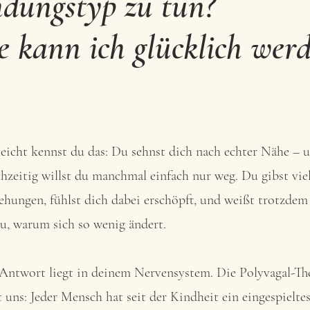
ndungstyp zu tun?
 kann ich glücklich wer
leicht kennst du das: Du sehnst dich nach echter Nähe – 
chzeitig willst du manchmal einfach nur weg. Du gibst viel
ehungen, fühlst dich dabei erschöpft, und weißt trotzdem
u, warum sich so wenig ändert.
Antwort liegt in deinem Nervensystem. Die Polyvagal-Th
t uns: Jeder Mensch hat seit der Kindheit ein eingespielte