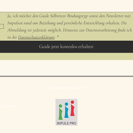
Ja, ich möchte den Guide Selbsttest Bindungstyp sowie den Newsletter mit 
Impulsen rund um Beziehung und persönliche Entwicklung erhalten. Die 
Abmeldung ist jederzeit möglich. Hinweise zur Datenverarbeitung finde ich 
in der 
Datenschutzerklärung
.
*
Guide jetzt kostenlos erhalten
kontakt@evairza.com
Korngasse 2