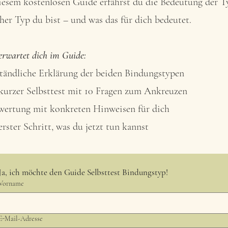
iesem kostenlosen Guide erfährst du die Bedeutung der T
her Typ du bist – und was das für dich bedeutet.
erwartet dich im Guide:
tändliche Erklärung der beiden Bindungstypen
kurzer Selbsttest mit 10 Fragen zum Ankreuzen
ertung mit konkreten Hinweisen für dich
erster Schritt, was du jetzt tun kannst
Ja, ich möchte den Guide Selbsttest Bindungstyp!
Vorname
E-Mail-Adresse