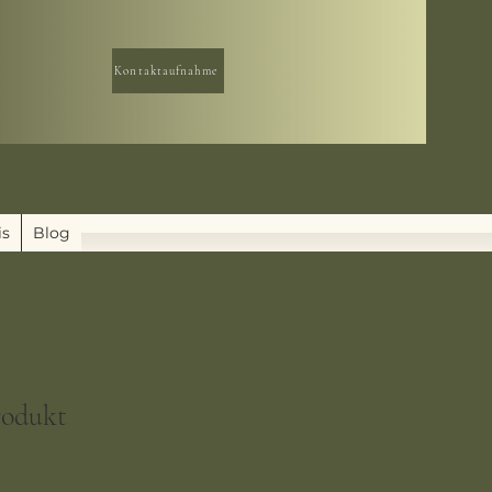
Kontaktaufnahme
is
Blog
rodukt