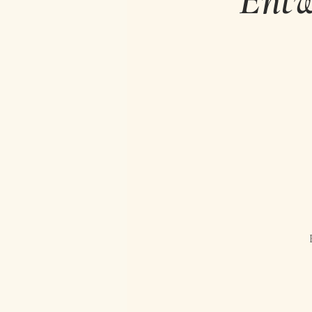
Entw
Bindungsangst & Beziehungen
Coa