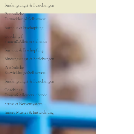
Bindungsangst & Beziehungen
Persönliche
Entwicklung&Selbstwert
Burnout & Erschöpfung
Coaching f.
Frauen&Alleinerziehende
Burnout & Erschöpfung
Bindungsangst & Beziehungen
Persönliche
Entwicklung&Selbstwert
Bindungsangst & Beziehungen
Coaching f.
Frauen&Alleinerziehende
Stress & Nervensystem
Innere Muster & Entwicklung